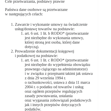
Cele przetwarzania, podstawy prawne
Państwa dane osobowe są przetwarzane
w następujących celach:
Zawarcie i wykonanie umowy na świadczenie
usług/dostawę towarów na podstawie:
art. 6 ust. 1 lit. b RODO* (przetwarzanie
jest niezbędne do wykonania umowy,
której stroną jest osoba, której dane
dotyczą).
Prowadzenie dokumentacji księgowej
i podatkowej na podstawie:
art. 6 ust. 1 lit. c RODO* (przetwarzanie
jest niezbędne do wypełnienia obowiązku
prawnego ciążącego na administratorze)
i w związku z przepisami takimi jak ustawa
z dnia 29 września 1994 r.
o rachunkowości, ustawa z dnia 11 marca
2004 r. o podatku od towarów i usług
oraz ogółem przepisów regulujących
zasady powstawania, ustalania
oraz wygasania zobowiązań podatkowych
jak i innych przepisów dotyczących
podatków.