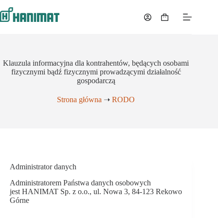
Przejdź
do
Koszyk
treści
Klauzula informacyjna dla kontrahentów, będących osobami
fizycznymi bądź fizycznymi prowadzącymi działalność
gospodarczą
Strona główna
➝
RODO
Administrator danych
Administratorem Państwa danych osobowych
jest HANIMAT Sp. z o.o., ul. Nowa 3, 84-123 Rekowo
Górne