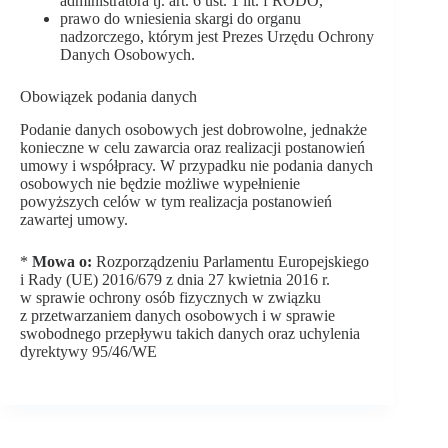
administratora tj. art. 6 ust. 1 lit. f RODO,
prawo do wniesienia skargi do organu
nadzorczego, którym jest Prezes Urzędu Ochrony
Danych Osobowych.
Obowiązek podania danych
Podanie danych osobowych jest dobrowolne, jednakże
konieczne w celu zawarcia oraz realizacji postanowień
umowy i współpracy. W przypadku nie podania danych
osobowych nie będzie możliwe wypełnienie
powyższych celów w tym realizacja postanowień
zawartej umowy.
*
Mowa o:
Rozporządzeniu Parlamentu Europejskiego
i Rady (UE) 2016/679 z dnia 27 kwietnia 2016 r.
w sprawie ochrony osób fizycznych w związku
z przetwarzaniem danych osobowych i w sprawie
swobodnego przepływu takich danych oraz uchylenia
dyrektywy 95/46/WE