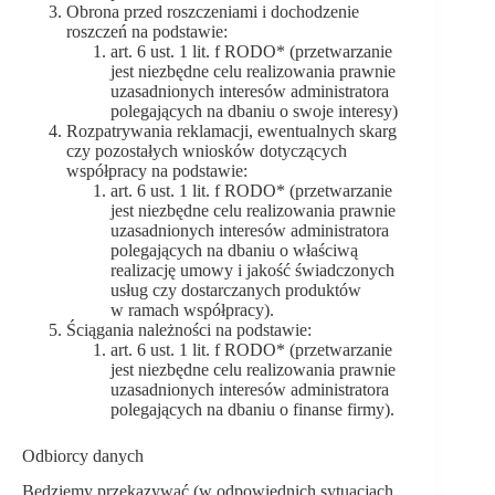
Obrona przed roszczeniami i dochodzenie
roszczeń na podstawie:
art. 6 ust. 1 lit. f RODO* (przetwarzanie
jest niezbędne celu realizowania prawnie
uzasadnionych interesów administratora
polegających na dbaniu o swoje interesy)
Rozpatrywania reklamacji, ewentualnych skarg
czy pozostałych wniosków dotyczących
współpracy na podstawie:
art. 6 ust. 1 lit. f RODO* (przetwarzanie
jest niezbędne celu realizowania prawnie
uzasadnionych interesów administratora
polegających na dbaniu o właściwą
realizację umowy i jakość świadczonych
usług czy dostarczanych produktów
w ramach współpracy).
Ściągania należności na podstawie:
art. 6 ust. 1 lit. f RODO* (przetwarzanie
jest niezbędne celu realizowania prawnie
uzasadnionych interesów administratora
polegających na dbaniu o finanse firmy).
Odbiorcy danych
Będziemy przekazywać (w odpowiednich sytuacjach