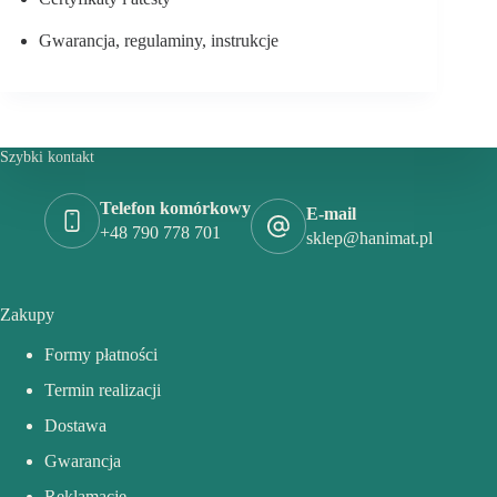
Gwarancja, regulaminy, instrukcje
Szybki kontakt
Telefon komórkowy
E-mail
+48 790 778 701
sklep@hanimat.pl
Zakupy
Formy płatności
Termin realizacji
Dostawa
Gwarancja
Reklamacje