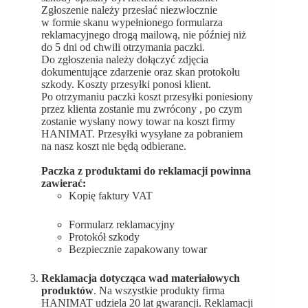
Zgłoszenie należy przesłać niezwłocznie
w formie skanu wypełnionego formularza
reklamacyjnego drogą mailową, nie później niż
do 5 dni od chwili otrzymania paczki.
Do zgłoszenia należy dołączyć zdjęcia
dokumentujące zdarzenie oraz skan protokołu
szkody. Koszty przesyłki ponosi klient.
Po otrzymaniu paczki koszt przesyłki poniesiony
przez klienta zostanie mu zwrócony , po czym
zostanie wysłany nowy towar na koszt firmy
HANIMAT. Przesyłki wysyłane za pobraniem
na nasz koszt nie będą odbierane.
Paczka z produktami do reklamacji powinna
zawierać:
Kopię faktury VAT
Formularz reklamacyjny
Protokół szkody
Bezpiecznie zapakowany towar
Reklamacja dotycząca wad materiałowych
produktów
. Na wszystkie produkty firma
HANIMAT udziela 20 lat gwarancji. Reklamacji