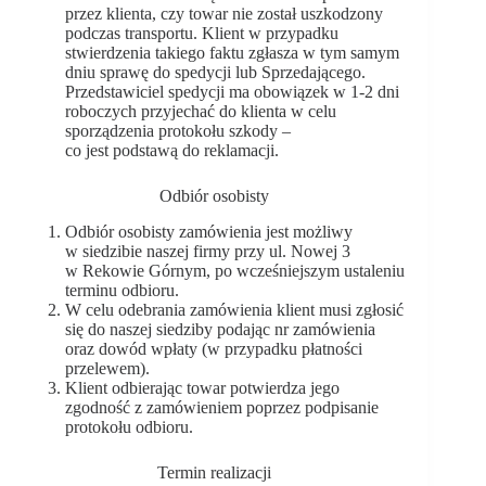
przez klienta, czy towar nie został uszkodzony
podczas transportu. Klient w przypadku
stwierdzenia takiego faktu zgłasza w tym samym
dniu sprawę do spedycji lub Sprzedającego.
Przedstawiciel spedycji ma obowiązek w 1-2 dni
roboczych przyjechać do klienta w celu
sporządzenia protokołu szkody –
co jest podstawą do reklamacji.
Odbiór osobisty
Odbiór osobisty zamówienia jest możliwy
w siedzibie naszej firmy przy ul. Nowej 3
w Rekowie Górnym, po wcześniejszym ustaleniu
terminu odbioru.
W celu odebrania zamówienia klient musi zgłosić
się do naszej siedziby podając nr zamówienia
oraz dowód wpłaty (w przypadku płatności
przelewem).
Klient odbierając towar potwierdza jego
zgodność z zamówieniem poprzez podpisanie
protokołu odbioru.
Termin realizacji