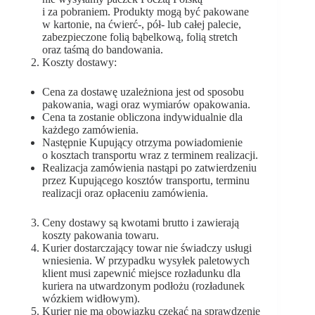
i za pobraniem. Produkty mogą być pakowane
w kartonie, na ćwierć-, pół- lub całej palecie,
zabezpieczone folią bąbelkową, folią stretch
oraz taśmą do bandowania.
Koszty dostawy:
Cena za dostawę uzależniona jest od sposobu
pakowania, wagi oraz wymiarów opakowania.
Cena ta zostanie obliczona indywidualnie dla
każdego zamówienia.
Następnie Kupujący otrzyma powiadomienie
o kosztach transportu wraz z terminem realizacji.
Realizacja zamówienia nastąpi po zatwierdzeniu
przez Kupującego kosztów transportu, terminu
realizacji oraz opłaceniu zamówienia.
Ceny dostawy są kwotami brutto i zawierają
koszty pakowania towaru.
Kurier dostarczający towar nie świadczy usługi
wniesienia. W przypadku wysyłek paletowych
klient musi zapewnić miejsce rozładunku dla
kuriera na utwardzonym podłożu (rozładunek
wózkiem widłowym).
Kurier nie ma obowiązku czekać na sprawdzenie