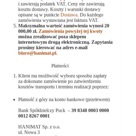
i zawierają podatek VAT. Ceny nie zawierają
kosztu dostawy. Koszty i warunki dostawy
opisane są w punkcie
Dostawa
. Do każdego
zamówienia wystawiana jest faktura VAT.
Maksymalna wartość zamówienia wynosi 20
000,00 zł.
Zamówienia powyżej tej kwoty
można zrealizować poza sklepem
internetowym drogą elektroniczną. Zapytania
prosimy kierować na adres e-mail
biuro@hanimat.pl
.
Płatności
Klient ma możliwość wyboru sposobu zapłaty
za dokonane zamówienie po zatwierdzeniu
kosztów transportu i terminu realizacji poprzez:
Płatność z góry na konto bankowe (przelewem)
Bank Spółdzielczy Puck –
39 8348 0003 0000
0012 8267 0001
HANIMAT Sp. z o.o.
ul. Nowa 3