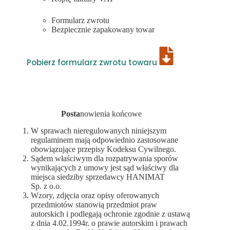
Formularz zwrotu
Bezpiecznie zapakowany towar
Pobierz formularz zwrotu towaru
Posta
nowienia końcowe
W sprawach nieregulowanych niniejszym
regulaminem mają odpowiednio zastosowane
obowiązujące przepisy Kodeksu Cywilnego.
Sądem właściwym dla rozpatrywania sporów
wynikających z umowy jest sąd właściwy dla
miejsca siedziby sprzedawcy HANIMAT
Sp. z o.o.
Wzory, zdjęcia oraz opisy oferowanych
przedmiotów stanowią przedmiot praw
autorskich i podlegają ochronie zgodnie z ustawą
z dnia 4.02.1994r. o prawie autorskim i prawach