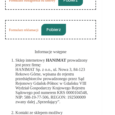
Pobierz
Formularz odstąpienia od umowy
Pobierz
Formularz reklamacji
Informacje wstępne
Sklep internetowy
HANIMAT
prowadzony
jest przez firmę:
HANIMAT Sp. z o.o., ul. Nowa 3, 84-123
Rekowo Górne, wpisana do rejestru
przedsiębiorców prowadzonego przez Sąd
Rejonowy Gdańsk-Północ w Gdańsku VIII
Wydział Gospodarczy Krajowego Rejestru
Sądowego pod numerem KRS 0000104548,
NIP: 588-19-77-506, REGON: 192500009
zwany dalej „Sprzedający”.
Kontakt ze sklepem możliwy