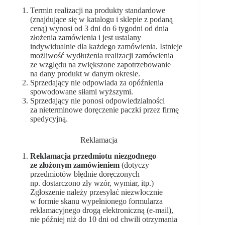
Termin realizacji na produkty standardowe
(znajdujące się w katalogu i sklepie z podaną
ceną) wynosi od 3 dni do 6 tygodni od dnia
złożenia zamówienia i jest ustalany
indywidualnie dla każdego zamówienia. Istnieje
możliwość wydłużenia realizacji zamówienia
ze względu na zwiększone zapotrzebowanie
na dany produkt w danym okresie.
Sprzedający nie odpowiada za opóźnienia
spowodowane siłami wyższymi.
Sprzedający nie ponosi odpowiedzialności
za nieterminowe doręczenie paczki przez firmę
spedycyjną.
Reklamacja
Reklamacja przedmiotu niezgodnego
ze złożonym zamówieniem
(dotyczy
przedmiotów błędnie doręczonych
np. dostarczono zły wzór, wymiar, itp.)
Zgłoszenie należy przesyłać niezwłocznie
w formie skanu wypełnionego formularza
reklamacyjnego drogą elektroniczną (e-mail),
nie później niż do 10 dni od chwili otrzymania