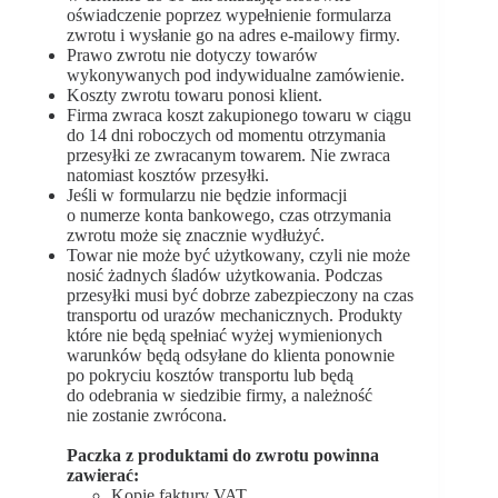
oświadczenie poprzez wypełnienie formularza
zwrotu i wysłanie go na adres e-mailowy firmy.
Prawo zwrotu nie dotyczy towarów
wykonywanych pod indywidualne zamówienie.
Koszty zwrotu towaru ponosi klient.
Firma zwraca koszt zakupionego towaru w ciągu
do 14 dni roboczych od momentu otrzymania
przesyłki ze zwracanym towarem. Nie zwraca
natomiast kosztów przesyłki.
Jeśli w formularzu nie będzie informacji
o numerze konta bankowego, czas otrzymania
zwrotu może się znacznie wydłużyć.
Towar nie może być użytkowany, czyli nie może
nosić żadnych śladów użytkowania. Podczas
przesyłki musi być dobrze zabezpieczony na czas
transportu od urazów mechanicznych. Produkty
które nie będą spełniać wyżej wymienionych
warunków będą odsyłane do klienta ponownie
po pokryciu kosztów transportu lub będą
do odebrania w siedzibie firmy, a należność
nie zostanie zwrócona.
Paczka z produktami do zwrotu powinna
zawierać:
Kopię faktury VAT