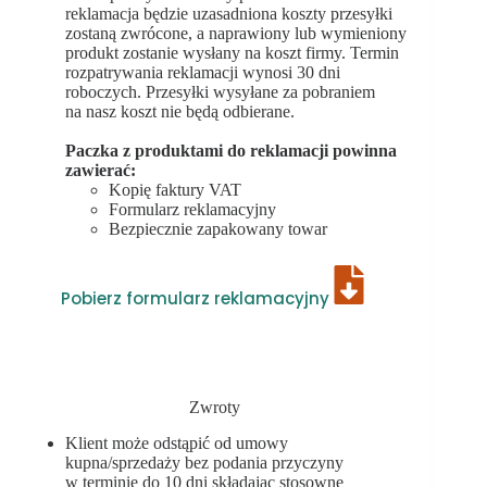
reklamacja będzie uzasadniona koszty przesyłki
zostaną zwrócone, a naprawiony lub wymieniony
produkt zostanie wysłany na koszt firmy. Termin
rozpatrywania reklamacji wynosi 30 dni
roboczych. Przesyłki wysyłane za pobraniem
na nasz koszt nie będą odbierane.
Paczka z produktami do reklamacji powinna
zawierać:
Kopię faktury VAT
Formularz reklamacyjny
Bezpiecznie zapakowany towar
Pobierz formularz reklamacyjny
Zwroty
Klient może odstąpić od umowy
kupna/sprzedaży bez podania przyczyny
w terminie do 10 dni składając stosowne