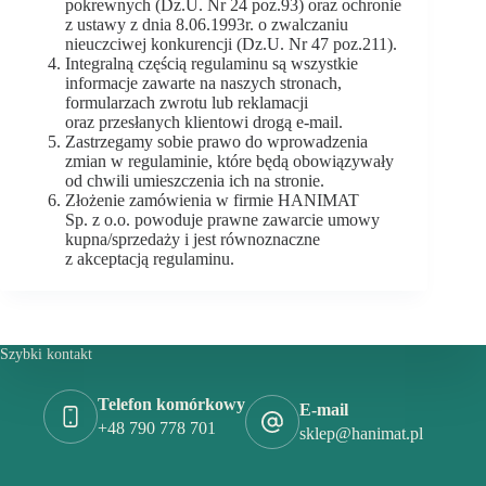
pokrewnych (Dz.U. Nr 24 poz.93) oraz ochronie
z ustawy z dnia 8.06.1993r. o zwalczaniu
nieuczciwej konkurencji (Dz.U. Nr 47 poz.211).
Integralną częścią regulaminu są wszystkie
informacje zawarte na naszych stronach,
formularzach zwrotu lub reklamacji
oraz przesłanych klientowi drogą e-mail.
Zastrzegamy sobie prawo do wprowadzenia
zmian w regulaminie, które będą obowiązywały
od chwili umieszczenia ich na stronie.
Złożenie zamówienia w firmie HANIMAT
Sp. z o.o. powoduje prawne zawarcie umowy
kupna/sprzedaży i jest równoznaczne
z akceptacją regulaminu.
Szybki kontakt
Telefon komórkowy
E-mail
+48 790 778 701
sklep@hanimat.pl