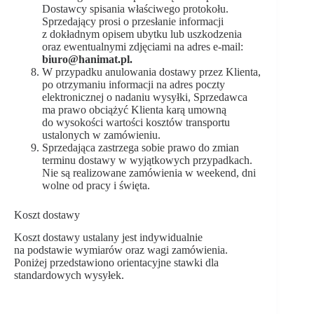
Dostawcy spisania właściwego protokołu.
Sprzedający prosi o przesłanie informacji
z dokładnym opisem ubytku lub uszkodzenia
oraz ewentualnymi zdjęciami na adres e-mail:
biuro@hanimat.pl.
W przypadku anulowania dostawy przez Klienta,
po otrzymaniu informacji na adres poczty
elektronicznej o nadaniu wysyłki, Sprzedawca
ma prawo obciążyć Klienta karą umowną
do wysokości wartości kosztów transportu
ustalonych w zamówieniu.
Sprzedająca zastrzega sobie prawo do zmian
terminu dostawy w wyjątkowych przypadkach.
Nie są realizowane zamówienia w weekend, dni
wolne od pracy i święta.
Koszt dostawy
Koszt dostawy ustalany jest indywidualnie
na podstawie wymiarów oraz wagi zamówienia.
Poniżej przedstawiono orientacyjne stawki dla
standardowych wysyłek.