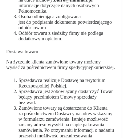
informacje dotyczące danych osobowych
Pełnomocnika.
Osoba odbierająca zobligowana
jest do podpisania dokumentu potwierdzającego
odbiór towaru.
Odbiór towaru z siedziby firmy nie podlega
dodatkowym opłatom.
Dostawa towaru
Na życzenie klienta zamówione towary możemy
wysłać za pośrednictwem firmy spedycyjnej\kurierskiej.
Sprzedawca realizuje Dostawę na terytorium
Rzeczpospolitej Polskiej.
Sprzedawca jest zobowiązany dostarczyć Towar
będący przedmiotem Umowy sprzedaży
bez wad.
Zamówione towary są dostarczane do Klienta
za pośrednictwem Dostawcy na adres wskazany
w formularzu zamówienia. Istnieje możliwość
zmiany adresu wysyłki na etapie pakowania
zamówienia. Po otrzymaniu informacji o nadaniu
przesyłki możliwość przeadresowania