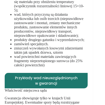
się materiału przy obniżeniu temperatury
(współczynnik rozszerzalności liniowej 15×10-
5);
wad, których przyczyną są działania
użytkownika lub osób trzecich (nieprawidłowe
zastosowanie i montaż, zmiany mechaniczne
produktu, zastosowanie elementów innych
producentów, nieprawidłowy transport,
nieprawidłowe opakowanie i składowanie);
produkty drugiego gatunku i wyprzedażowych;
zamówień specjalnych.
zniszczeń wywołanych losowymi zdarzeniami
takim jak upadek drzewa, sztorm
wad powierzchni materiału zawierających
fragmenty nieprzetopionego surowca (do 25%
całości powierzchni)
Przykłady wad nieuwzględnionych
w gwarancji
Właściwość miejscowa sądu
Gwarancja obowiązuje tylko w krajach Unii
Europejskiej. Ewentualne spory będą rozstrzygane