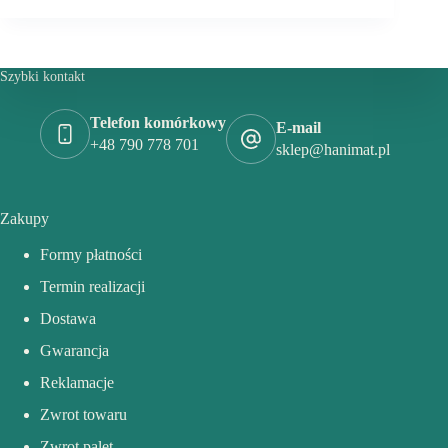
Szybki kontakt
Telefon komórkowy
E-mail
+48 790 778 701
sklep@hanimat.pl
Zakupy
Formy płatności
Termin realizacji
Dostawa
Gwarancja
Reklamacje
Zwrot towaru
Zwrot palet