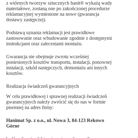
z wtórnych tworzyw sztucznych hanit® wykażą wady
materiałowe, zostaną one po zakończonej procedurze
reklamacyjnej wymienione na nowe (gwarancja
dostawy zastępczej).
Podstawą uznania reklamacji jest prawidłowe
zastosowanie oraz wbudowanie zgodnie z dostępnymi
instrukcjami oraz zaleceniami montażu.
Gwarancja nie obejmuje zwrotu wcześniej
poniesionych kosztów transportu, instalacji, ponownej
instalacji, szkód następczych, demontażu ani innych
kosztów.
Realizacja świadczeń gwarancyjnych
W celu prawidłowej i sprawnej realizacji świadczeń
gwarancyjnych należy zwrócić się do nas w formie
pisemnej na adres firmy:
Hanimat Sp. z o.o., ul. Nowa 3, 84-123 Rekowo
Górne