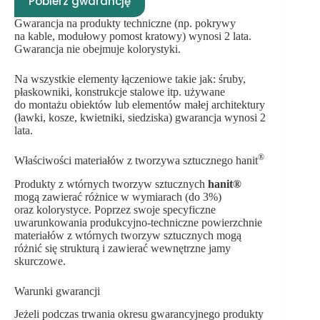
Pobierz gwarancję
Gwarancja na produkty techniczne (np. pokrywy
na kable, modułowy pomost kratowy) wynosi 2 lata.
Gwarancja nie obejmuje kolorystyki.
Na wszystkie elementy łączeniowe takie jak: śruby,
płaskowniki, konstrukcje stalowe itp. używane
do montażu obiektów lub elementów małej architektury
(ławki, kosze, kwietniki, siedziska) gwarancja wynosi 2
lata.
®
Właściwości materiałów z tworzywa sztucznego hanit
Produkty z wtórnych tworzyw sztucznych
hanit®
mogą zawierać różnice w wymiarach (do 3%)
oraz kolorystyce. Poprzez swoje specyficzne
uwarunkowania produkcyjno-techniczne powierzchnie
materiałów z wtórnych tworzyw sztucznych mogą
różnić się strukturą i zawierać wewnętrzne jamy
skurczowe.
Warunki gwarancji
Jeżeli podczas trwania okresu gwarancyjnego produkty