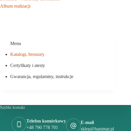
Album realizacji
Menu
Katalogi, broszury
Certyfikaty i atesty
Gwarancja, regulaminy, instrukcje
Szybki kontakt
Telefon komórkowy
E-mail
+48 790 778 701
sklep@hanimat.pl