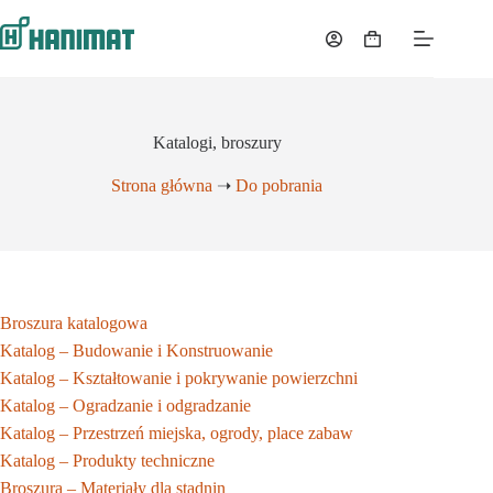
Przejdź
do
Koszyk
treści
Katalogi, broszury
Strona główna
➝
Do pobrania
Broszura katalogowa
Katalog – Budowanie i Konstruowanie
Katalog – Kształtowanie i pokrywanie powierzchni
Katalog – Ogradzanie i odgradzanie
Katalog – Przestrzeń miejska, ogrody, place zabaw
Katalog – Produkty techniczne
Broszura – Materiały dla stadnin