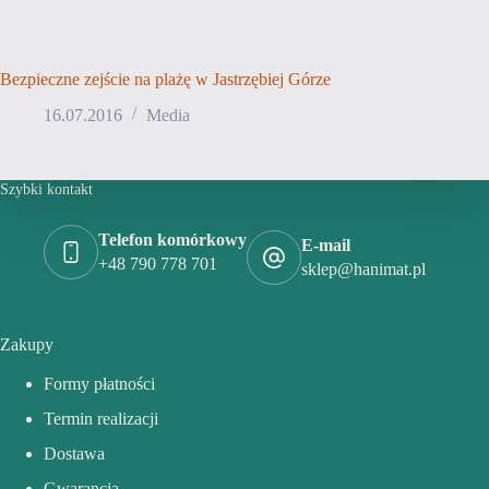
Bezpieczne zejście na plażę w Jastrzębiej Górze
16.07.2016
Media
Szybki kontakt
Telefon komórkowy
E-mail
+48 790 778 701
sklep@hanimat.pl
Zakupy
Formy płatności
Termin realizacji
Dostawa
Gwarancja