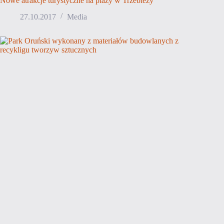
Nowe atrakcje turystyczne na plaży w Trzebieży
27.10.2017
Media