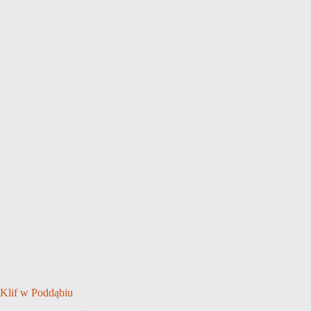
Klif w Poddąbiu