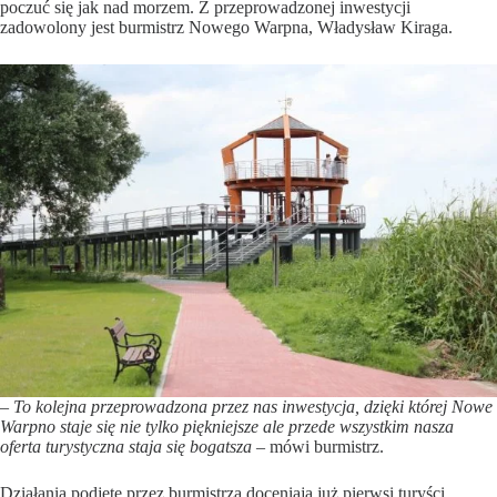
poczuć się jak nad morzem. Z przeprowadzonej inwestycji
zadowolony jest burmistrz Nowego Warpna, Władysław Kiraga.
– To kolejna przeprowadzona przez nas inwestycja, dzięki której Nowe
Warpno staje się nie tylko piękniejsze ale przede wszystkim nasza
oferta turystyczna staja się bogatsza
– mówi burmistrz.
Działania podjęte przez burmistrza doceniają już pierwsi turyści,