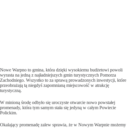
Nowe Warpno to gmina, która dzięki wysokiemu budżetowi powoli
wyrasta na jedną z najładniejszych gmin turystycznych Pomorza
Zachodniego. Wszystko to za sprawą prowadzonych inwestycji, które
przeobrażają tą niegdyś zapomnianą miejscowość w atrakcję
turystyczną.
W minioną środę odbyło się uroczyste otwarcie nowo powstałej
promenady, która tym samym stała się jedyną w całym Powiecie
Polickim.
Okalający promenadę zalew sprawia, że w Nowym Warpnie możemy