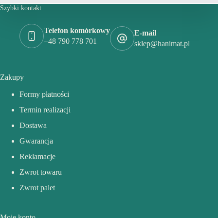
Szybki kontakt
Telefon komórkowy
E-mail
+48 790 778 701
sklep@hanimat.pl
Zakupy
Formy płatności
Termin realizacji
Dostawa
Gwarancja
Reklamacje
Zwrot towaru
Zwrot palet
Moje konto