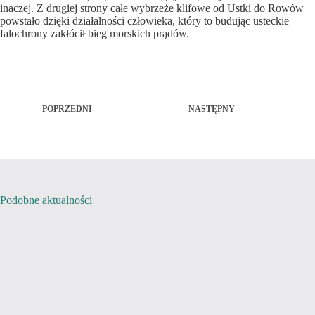
inaczej. Z drugiej strony całe wybrzeże klifowe od Ustki do Rowów
powstało dzięki działalności człowieka, który to budując usteckie
falochrony zakłócił bieg morskich prądów.
POPRZEDNI
NASTĘPNY
Podobne aktualności