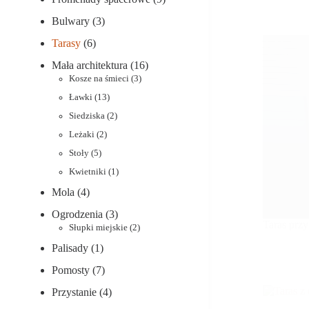
Bulwary
(3)
Tarasy
(6)
Mała architektura
(16)
Kosze na śmieci
(3)
Ławki
(13)
Siedziska
(2)
Leżaki
(2)
Stoły
(5)
Kwietniki
(1)
Mola
(4)
Ogrodzenia
(3)
Taras prz
Słupki miejskie
(2)
Palisady
(1)
Pomosty
(7)
Przystanie
(4)