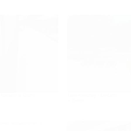
y kawiarni w Gdyni
Taras sceniczny z ławkami
w Redzie