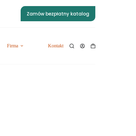
Zamów bezpłatny katalog
Firma
Kontakt
Do pobrania
Koszyk