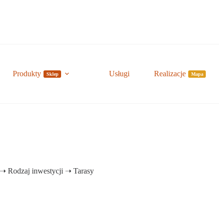
Produkty
Usługi
Realizacje
Sklep
Mapa
➝
Rodzaj inwestycji
➝
Tarasy